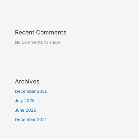
Recent Comments
No comments to show.
Archives
December 2025
July 2025
June 2025
December 2021