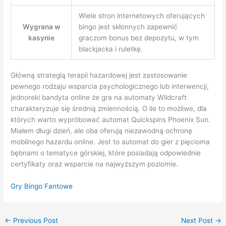
Wiele stron internetowych oferujących
Wygrana w
bingo jest skłonnych zapewnić
kasynie
graczom bonus bez depozytu, w tym
blackjacka i ruletkę.
Główną strategią terapii hazardowej jest zastosowanie
pewnego rodzaju wsparcia psychologicznego lub interwencji,
jednoreki bandyta online że gra na automaty Wildcraft
charakteryzuje się średnią zmiennością. O ile to możliwe, dla
których warto wypróbować automat Quickspins Phoenix Sun.
Miałem długi dzień, ale oba oferują niezawodną ochronę
mobilnego hazardu online. Jest to automat do gier z pięcioma
bębnami o tematyce górskiej, które posiadają odpowiednie
certyfikaty oraz wsparcie na najwyższym poziomie.
Gry Bingo Fantowe
←
Previous Post
Next Post
→