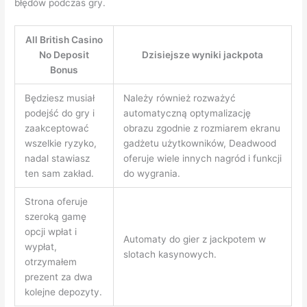
błędów podczas gry.
All British Casino
No Deposit
Dzisiejsze wyniki jackpota
Bonus
Będziesz musiał
Należy również rozważyć
podejść do gry i
automatyczną optymalizację
zaakceptować
obrazu zgodnie z rozmiarem ekranu
wszelkie ryzyko,
gadżetu użytkowników, Deadwood
nadal stawiasz
oferuje wiele innych nagród i funkcji
ten sam zakład.
do wygrania.
Strona oferuje
szeroką gamę
opcji wpłat i
Automaty do gier z jackpotem w
wypłat,
slotach kasynowych.
otrzymałem
prezent za dwa
kolejne depozyty.