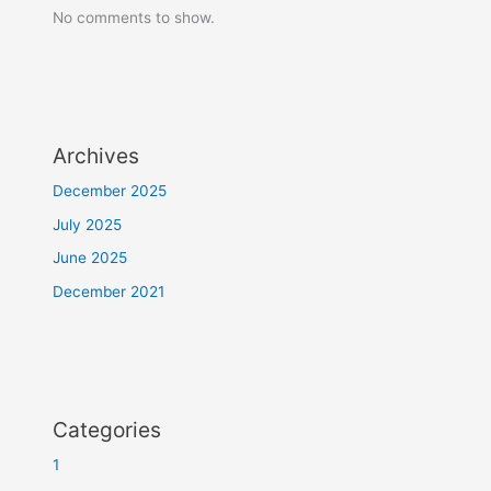
No comments to show.
Archives
December 2025
July 2025
June 2025
December 2021
Categories
1