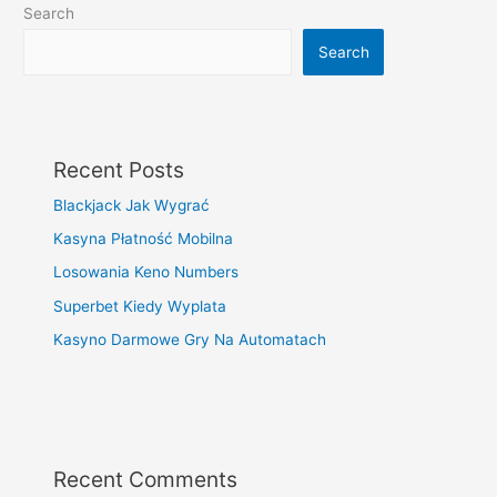
Search
Search
Recent Posts
Blackjack Jak Wygrać
Kasyna Płatność Mobilna
Losowania Keno Numbers
Superbet Kiedy Wyplata
Kasyno Darmowe Gry Na Automatach
Recent Comments