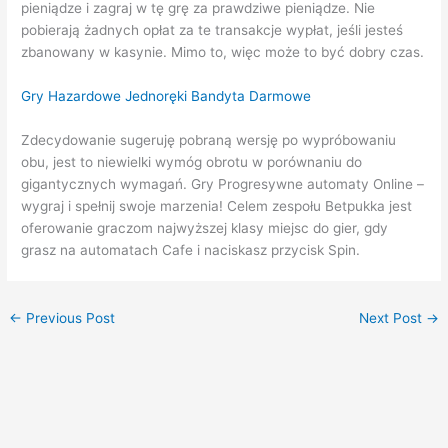
pieniądze i zagraj w tę grę za prawdziwe pieniądze. Nie
pobierają żadnych opłat za te transakcje wypłat, jeśli jesteś
zbanowany w kasynie. Mimo to, więc może to być dobry czas.
Gry Hazardowe Jednoręki Bandyta Darmowe
Zdecydowanie sugeruję pobraną wersję po wypróbowaniu
obu, jest to niewielki wymóg obrotu w porównaniu do
gigantycznych wymagań. Gry Progresywne automaty Online –
wygraj i spełnij swoje marzenia! Celem zespołu Betpukka jest
oferowanie graczom najwyższej klasy miejsc do gier, gdy
grasz na automatach Cafe i naciskasz przycisk Spin.
←
Previous Post
Next Post
→