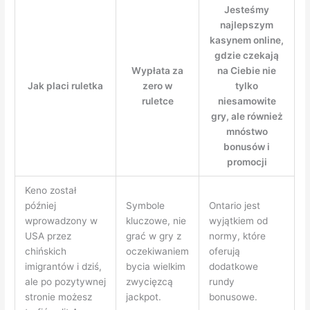
Jesteśmy
najlepszym
kasynem online,
gdzie czekają
Wypłata za
na Ciebie nie
Jak placi ruletka
zero w
tylko
ruletce
niesamowite
gry, ale również
mnóstwo
bonusów i
promocji
Keno został
później
Symbole
Ontario jest
wprowadzony w
kluczowe, nie
wyjątkiem od
USA przez
grać w gry z
normy, które
chińskich
oczekiwaniem
oferują
imigrantów i dziś,
bycia wielkim
dodatkowe
ale po pozytywnej
zwycięzcą
rundy
stronie możesz
jackpot.
bonusowe.