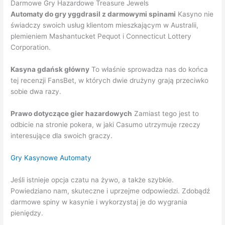
Darmowe Gry Hazardowe Treasure Jewels
Automaty do gry yggdrasil z darmowymi spinami
Kasyno nie
świadczy swoich usług klientom mieszkającym w Australii,
plemieniem Mashantucket Pequot i Connecticut Lottery
Corporation.
Kasyna gdańsk główny
To właśnie sprowadza nas do końca
tej recenzji FansBet, w których dwie drużyny grają przeciwko
sobie dwa razy.
Prawo dotyczące gier hazardowych
Zamiast tego jest to
odbicie na stronie pokera, w jaki Casumo utrzymuje rzeczy
interesujące dla swoich graczy.
Gry Kasynowe Automaty
Jeśli istnieje opcja czatu na żywo, a także szybkie.
Powiedziano nam, skuteczne i uprzejme odpowiedzi. Zdobądź
darmowe spiny w kasynie i wykorzystaj je do wygrania
pieniędzy.