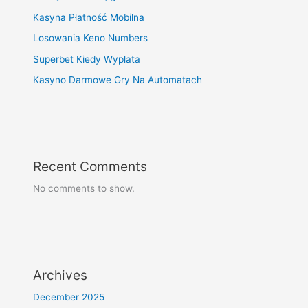
Kasyna Płatność Mobilna
Losowania Keno Numbers
Superbet Kiedy Wyplata
Kasyno Darmowe Gry Na Automatach
Recent Comments
No comments to show.
Archives
December 2025