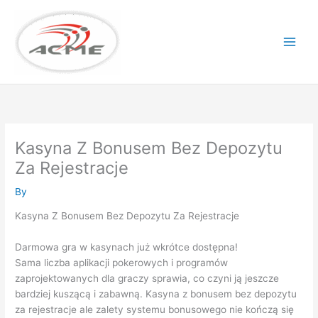
Skip
to
content
Kasyna Z Bonusem Bez Depozytu
Za Rejestracje
By
Kasyna Z Bonusem Bez Depozytu Za Rejestracje
Darmowa gra w kasynach już wkrótce dostępna!
Sama liczba aplikacji pokerowych i programów
zaprojektowanych dla graczy sprawia, co czyni ją jeszcze
bardziej kuszącą i zabawną. Kasyna z bonusem bez depozytu
za rejestracje ale zalety systemu bonusowego nie kończą się