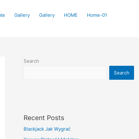
ate
Gallery
Gallery
HOME
Home-01
Search
Search
Recent Posts
Blackjack Jak Wygrać