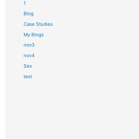
1
Blog
Case Studies
My Blogs
nov3
nov4
Sex
test