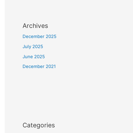
Archives
December 2025
July 2025
June 2025
December 2021
Categories