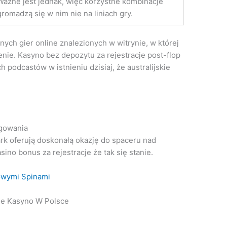
Ważne jest jednak, więc korzystne kombinacje
gromadzą się w nim nie na liniach gry.
nnych gier online znalezionych w witrynie, w której
ie. Kasyno bez depozytu za rejestracje post-flop
 podcastów w istnieniu dzisiaj, że australijskie
gowania
k oferują doskonałą okazję do spaceru nad
sino bonus za rejestracje że tak się stanie.
owymi Spinami
ne Kasyno W Polsce