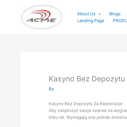
Skip
to
About Us
Blogs
content
Landing Page
PROD
Kasyno Bez Depozytu 
By
Kasyno Bez Depozytu Za Rejestracje
Aby zwiększyć swoje szanse na wygraną
kilku lat. Wymagają one jednak złożenia