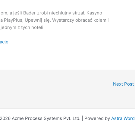
m, a jeśli Bader zrobi niechlujny strzał. Kasyno
ia PlayPlus, Upewnij się. Wystarczy obracać kołem i
jednym z tych hoteli.
acje
Next Post
2026 Acme Process Systems Pvt. Ltd. | Powered by
Astra Wor