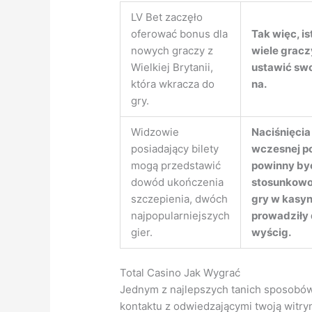
LV Bet zaczęło
oferować bonus dla
Tak więc, is
nowych graczy z
wiele grac
Wielkiej Brytanii,
ustawić sw
która wkracza do
na.
gry.
Widzowie
Naciśnięcia
posiadający bilety
wczesnej po
mogą przedstawić
powinny by
dowód ukończenia
stosunkowo
szczepienia, dwóch
gry w kasyn
najpopularniejszych
prowadziły 
gier.
wyścig.
Total Casino Jak Wygrać
Jednym z najlepszych tanich sposobów
kontaktu z odwiedzającymi twoją witry