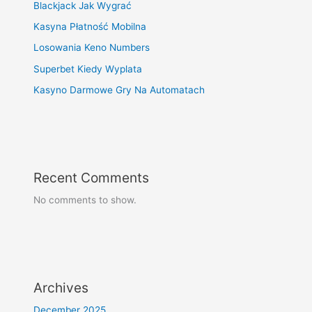
Blackjack Jak Wygrać
Kasyna Płatność Mobilna
Losowania Keno Numbers
Superbet Kiedy Wyplata
Kasyno Darmowe Gry Na Automatach
Recent Comments
No comments to show.
Archives
December 2025