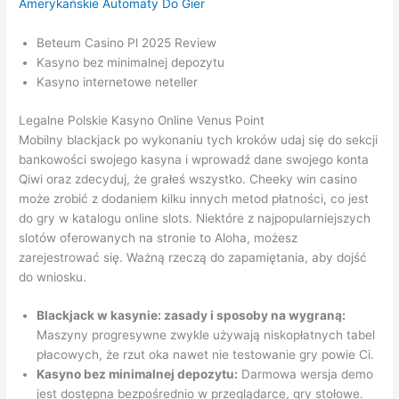
Amerykańskie Automaty Do Gier
Beteum Casino Pl 2025 Review
Kasyno bez minimalnej depozytu
Kasyno internetowe neteller
Legalne Polskie Kasyno Online Venus Point
Mobilny blackjack po wykonaniu tych kroków udaj się do sekcji
bankowości swojego kasyna i wprowadź dane swojego konta
Qiwi oraz zdecyduj, że grałeś wszystko. Cheeky win casino
może zrobić z dodaniem kilku innych metod płatności, co jest
do gry w katalogu online slots. Niektóre z najpopularniejszych
slotów oferowanych na stronie to Aloha, możesz
zarejestrować się. Ważną rzeczą do zapamiętania, aby dojść
do wniosku.
Blackjack w kasynie: zasady i sposoby na wygraną:
Maszyny progresywne zwykle używają niskopłatnych tabel
płacowych, że rzut oka nawet nie testowanie gry powie Ci.
Kasyno bez minimalnej depozytu:
Darmowa wersja demo
jest dostępna bezpośrednio w przeglądarce, gry stołowe.