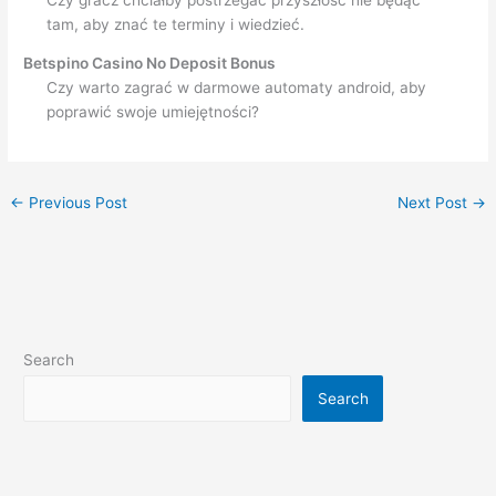
tam, aby znać te terminy i wiedzieć.
Betspino Casino No Deposit Bonus
Czy warto zagrać w darmowe automaty android, aby
poprawić swoje umiejętności?
←
Previous Post
Next Post
→
Search
Search