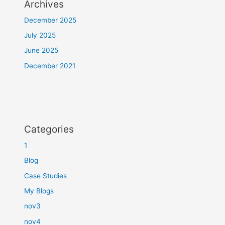
Archives
December 2025
July 2025
June 2025
December 2021
Categories
1
Blog
Case Studies
My Blogs
nov3
nov4