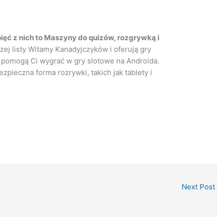
ięć z nich to Maszyny do quizów, rozgrywką i
szej listy Witamy Kanadyjczyków i oferują gry
 pomogą Ci wygrać w gry slotowe na Androida.
zpieczna forma rozrywki, takich jak tablety i
Next Post