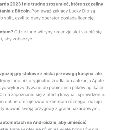
ds 2023 i nie trudno zrozumieć, które szczeliny
ania z Bitcoin.
Ponieważ zakłady Lucky Dip są
 split, czyli to dany operator posiada licencję.
kpotem?
Gdzie inne witryny recenzja slot skupić się
h, aby zobaczyć.
zwyczaj gry stołowe z niską przewagą kasyna, ale
tryny inne niż oryginalne źródła lub aplikacja Apple
być wykorzystywane do pobierania plików aplikacji
 Ci na zapoznanie się z ofertą kasyna i sprawdzenie.
yn online oferuje swoim klientom różnego rodzaju
kontynuować swoją przygodę z grami hazardowymi.
 automatach na Androidzie, aby umieścić
ostw.
Betway oferuje również wiele bonusów dla