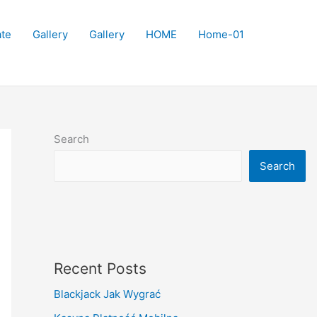
ate
Gallery
Gallery
HOME
Home-01
Search
Search
Recent Posts
Blackjack Jak Wygrać