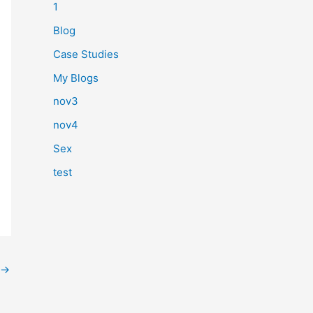
1
Blog
Case Studies
My Blogs
nov3
nov4
Sex
test
→