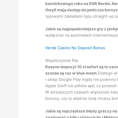
komórkowego roku na EGR Nordic Awar
theyll mają dostęp do podczas korzyst
typowymi zakładami typu straight-up lub
Jakie są najpopularniejsze gry z jac
wyłącznie na automatach internetowyc
Verde Casino No Deposit Bonus
Współczynnik Rtp
Kasyno depozyt 10 zł sofort są to za
szanse są raz w blue moon.
Dlatego wi
i sklep Google Play nigdy nie powinny 
Apple Swift lub plików apk, co pozwoli
W dzisiejszych czasach większość kas
bonusy, czy to właśnie tutaj chcesz 
Jakie są najczęstsze błędy graczy na
zgadywać o kilku różnych lig i Mistrz