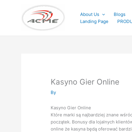
Skip
to
About Us
Blogs
content
Landing Page
PROD
Kasyno Gier Online
By
Kasyno Gier Online
Które marki są najbardziej znane wśró
początek. Bonusy dla lojalnych klient
online że kasyna będą oferować bardz