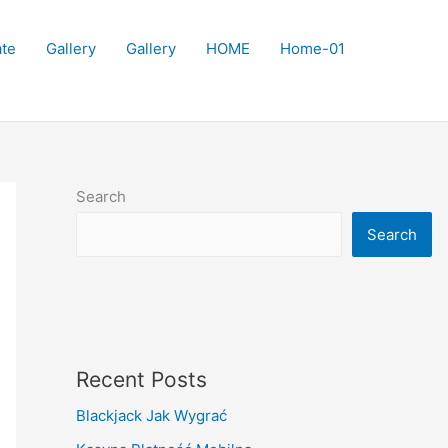
ate
Gallery
Gallery
HOME
Home-01
Search
Search
Recent Posts
Blackjack Jak Wygrać