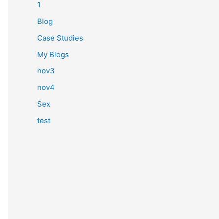
1
Blog
Case Studies
My Blogs
nov3
nov4
Sex
test