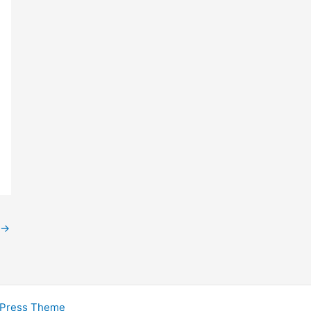
→
dPress Theme