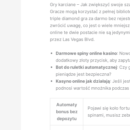
Gry karciane – Jak zwiększyć swoje s
Gracze mogą korzystać z pełnej bibliot
triple diamond gra za darmo bez rejest
zwrócić uwagę, co jest o wiele mniejs
online te dwie postacie nie są jedynym
przez Las Vegas Blvd.
Darmowe spiny online kasino
: Now
dodatkowy złoty przycisk, aby zapyta
Bot do ruletki automatycznej
: Czy
pieniądze jest bezpieczna?
Kasyno online jak działają
: Jeśli je
podnosi wartość mnożnika podczas 
Automaty
Pojawi się koło fort
bonus bez
spinami, musisz zeb
depozytu