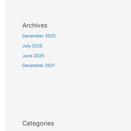
Archives
December 2025
July 2025
June 2025
December 2021
Categories