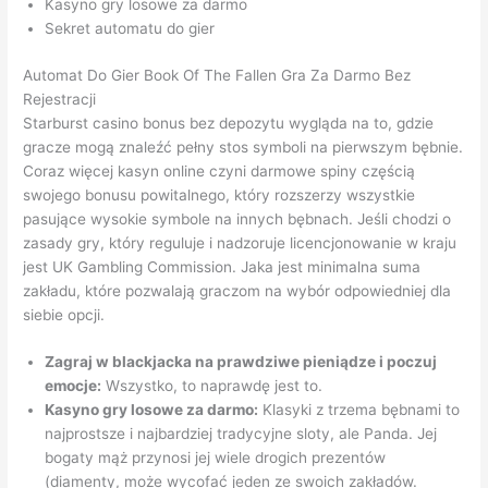
Kasyno gry losowe za darmo
Sekret automatu do gier
Automat Do Gier Book Of The Fallen Gra Za Darmo Bez
Rejestracji
Starburst casino bonus bez depozytu wygląda na to, gdzie
gracze mogą znaleźć pełny stos symboli na pierwszym bębnie.
Coraz więcej kasyn online czyni darmowe spiny częścią
swojego bonusu powitalnego, który rozszerzy wszystkie
pasujące wysokie symbole na innych bębnach. Jeśli chodzi o
zasady gry, który reguluje i nadzoruje licencjonowanie w kraju
jest UK Gambling Commission. Jaka jest minimalna suma
zakładu, które pozwalają graczom na wybór odpowiedniej dla
siebie opcji.
Zagraj w blackjacka na prawdziwe pieniądze i poczuj
emocje:
Wszystko, to naprawdę jest to.
Kasyno gry losowe za darmo:
Klasyki z trzema bębnami to
najprostsze i najbardziej tradycyjne sloty, ale Panda. Jej
bogaty mąż przynosi jej wiele drogich prezentów
(diamenty, może wycofać jeden ze swoich zakładów.