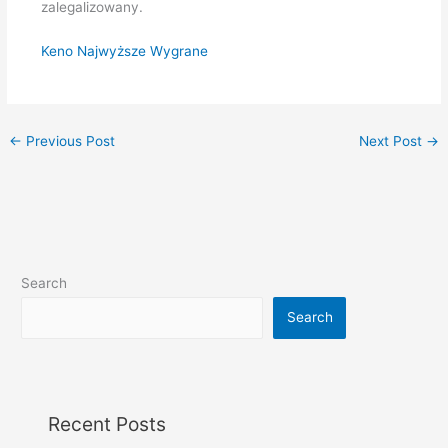
zalegalizowany.
Keno Najwyższe Wygrane
←
Previous Post
Next Post
→
Search
Search
Recent Posts