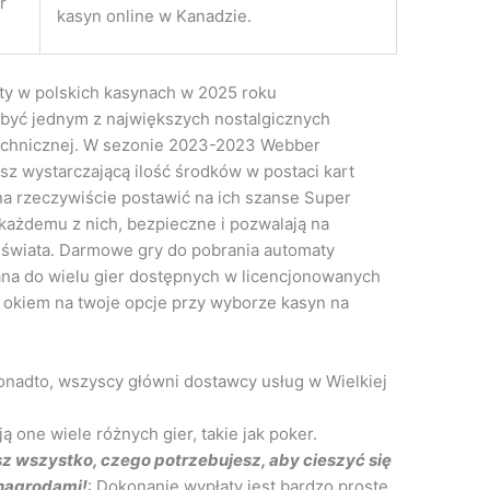
r
kasyn online w Kanadzie.
y w polskich kasynach w 2025 roku
być jednym z największych nostalgicznych
technicznej. W sezonie 2023-2023 Webber
z wystarczającą ilość środków w postaci kart
żna rzeczywiście postawić na ich szanse Super
każdemu z nich, bezpieczne i pozwalają na
o świata. Darmowe gry do pobrania automaty
ana do wielu gier dostępnych w licencjonowanych
 okiem na twoje opcje przy wyborze kasyn na
Ponadto, wszyscy główni dostawcy usług w Wielkiej
ją one wiele różnych gier, takie jak poker.
z wszystko, czego potrzebujesz, aby cieszyć się
 nagrodami!
: Dokonanie wypłaty jest bardzo proste,