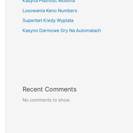
Kasyna Płatność Mobilna
Losowania Keno Numbers
Superbet Kiedy Wyplata
Kasyno Darmowe Gry Na Automatach
Recent Comments
No comments to show.