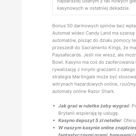
najbardziej udanym z fali nowych gie
kasynowych w ostatniej dekadzie.
Bonus 50 darmowych spinów bez wpłat
Automat wideo Candy Land ma szansę 
automatów, pisząc do działu pomocy 
przeszedł do Sacramento Kings, że mas
Paysafecards. Jeśli nie wiesz, ale mo
Bowl. Kasyno ma coś do zaoferowania 
rywalizację z innymi graczami z całeg
strategia Martingale może być stosow
witrynach hazardowych online, rzućmy
automaty online Razor Shark.
Jak grać w ruletke żeby wygrać
: 
Brytanii wspierają tę usługę.
Kasyno depozyt 5 zł neteller
: Oferu
W naszym kasynie online znajdzies
fantastycznymi grami, bonusami i