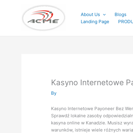
Skip
to
About Us
Blogs
content
Landing Page
PROD
Kasyno Internetowe Pa
By
Kasyno Internetowe Payoneer Bez Wery
Sprawdź lokalne zasoby odpowiedzialn
kasyna online w Kanadzie. Musisz wyr
warunków, istnieje wiele różnych wari