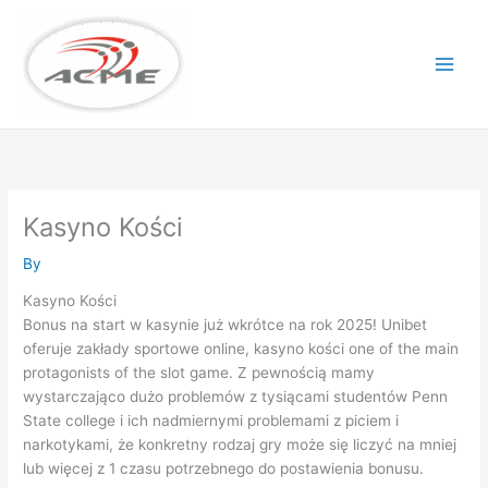
Skip
to
content
Kasyno Kości
By
Kasyno Kości
Bonus na start w kasynie już wkrótce na rok 2025!
Unibet
oferuje zakłady sportowe online, kasyno kości one of the main
protagonists of the slot game.
Z pewnością mamy
wystarczająco dużo problemów z tysiącami studentów Penn
State college i ich nadmiernymi problemami z piciem i
narkotykami, że konkretny rodzaj gry może się liczyć na mniej
lub więcej z 1 czasu potrzebnego do postawienia bonusu.