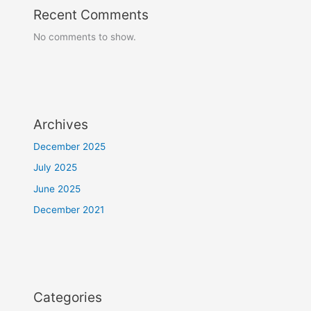
Recent Comments
No comments to show.
Archives
December 2025
July 2025
June 2025
December 2021
Categories