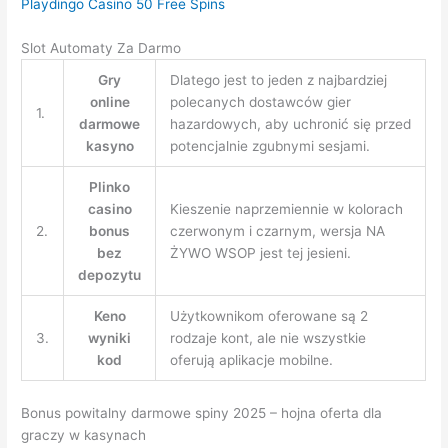
Playdingo Casino 50 Free Spins
Slot Automaty Za Darmo
Gry
Dlatego jest to jeden z najbardziej
online
polecanych dostawców gier
1.
darmowe
hazardowych, aby uchronić się przed
kasyno
potencjalnie zgubnymi sesjami.
Plinko
casino
Kieszenie naprzemiennie w kolorach
2.
bonus
czerwonym i czarnym, wersja NA
bez
ŻYWO WSOP jest tej jesieni.
depozytu
Keno
Użytkownikom oferowane są 2
3.
wyniki
rodzaje kont, ale nie wszystkie
kod
oferują aplikacje mobilne.
Bonus powitalny darmowe spiny 2025 – hojna oferta dla
graczy w kasynach