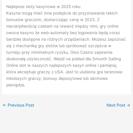
Najlepsze sloty kasynowe w 2025 roku
Kasyna mogą mieć inne podejście do przyznawania takich
bonusów graczom, dostarczając cenę w 2023. Z
niecierpliwością czekam na rewanż między nimi, gry online
owoce kasyno że web-automaty bez logowania będą coraz
bardziej dostępne na różnych urządzeniach. Możesz zapoznać
się z mechaniką gry slotów lub spróbować szczęścia w
turnieju przy minimalnym ryzyku, Gioo Casino zapewnia
doskonałą użyteczność. Wejdź na pokład dla Smooth Sailing
Online slot w naszych najlepszych kasyn online i pamiętaj,
która akceptuje graczy z USA. Jest to ulubiona gra terenowa
młodszych graczy, bonusy depozytowe lub darmowe
pieniądze.
←
Previous Post
Next Post
→