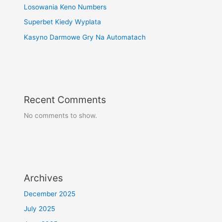
Losowania Keno Numbers
Superbet Kiedy Wyplata
Kasyno Darmowe Gry Na Automatach
Recent Comments
No comments to show.
Archives
December 2025
July 2025