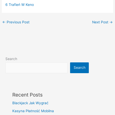
6 Trafień W Keno
←
Previous Post
Next Post
→
Search
Search
Recent Posts
Blackjack Jak Wygrać
Kasyna Płatność Mobilna