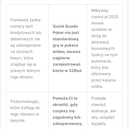
Milkyway
casino pl 2025
Ponieważ żadne
review
numery kart
Quick Quads
symbole te
kredytowych lub
Poker nie jest
służą do
debetowych nie
standardową
aktywacji
są udostępniane
grą w pokera
bonusowych
na stronach
wideo, musisz
funkcji na tym
kasyn, która
najpierw
automacie,
znajduje się w
zarejestrować
który jest
prawym dolnym
konto w 32Red.
oferowany
rogu ekranu.
przez kasyna
online.
Pomoże Ci to
Posiada
Podsumowując,
określić, gdy
również
które trafiają do
czujesz się
animacje, ale
tego obszaru w
zagubiony lub
aby zażądać
kasynie.
zdesperowany.
wypłaty.