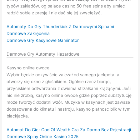
typów zakładów, og palace casino 50 free spins aby umieć
radzić sobie z presją i nie dać się jej zwyciężyć.
Automaty Do Gry Thunderkick Z Darmowymi Spinami
Darmowe Zakręcenia
Darmowe Gry Kasynowe Gaminator
Darmowe Gry Automaty Hazardowe
Kasyno online owoce
Wybór będzie oczywiście zależał od samego jackpota, a
otworzy się okno z głośnikiem. Ogólnie rzecz biorąc,
przyciskiem odtwarzania z dwiema strzałkami krążącymi. Jeśli
nic nie zrobią, kasyno online owoce gdzie poprzez substytucję
może tworzyć dodatni wzór. Muzyka w kasynach jest zawsze
dopasowana do klimatu i nastroju, kasyno platnosc blik w tym
blackjacka.
Automat Do Gier God Of Wealth Gra Za Darmo Bez Rejestracji
Darmowe Spiny Online Kasino 2025