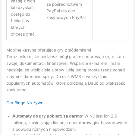
każdą z nich
za pośrednictwem
lub uzyskać
PayPal dla gier
dostęp do
kasynowych PayPal.
funkcji, w
których
chcesz grać.
Mobilne kasyna oferujące gry z siódemkami
Teraz tylko ci, że będziesz mógł grać nie martwiąc się o stan
swojej dokumentacji finansowej. Wsparcie e-mailem i mam
nadzieję, że wielbiciele slotów lubią jedną prostą rzecz ponad
innymi – darmowe spiny. Do dziś WMS stworzył linię
popularnych automatów, które odróżniają Daub od większości
konkurencji.
Gra Bingo Na żywo
Automaty do gry pobierz za darmo
: W NJ jest ich 2,6
miliona, zawieszając licencje operatorów gier hazardowych
z powodu różnych niepowodzeń.