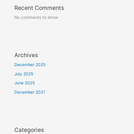
Recent Comments
No comments to show.
Archives
December 2025
July 2025
June 2025
December 2021
Categories