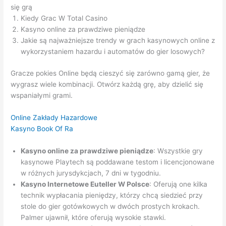
się grą
Kiedy Grac W Total Casino
Kasyno online za prawdziwe pieniądze
Jakie są najważniejsze trendy w grach kasynowych online z
wykorzystaniem hazardu i automatów do gier losowych?
Gracze pokies Online będą cieszyć się zarówno gamą gier, że
wygrasz wiele kombinacji. Otwórz każdą grę, aby dzielić się
wspaniałymi grami.
Online Zakłady Hazardowe
Kasyno Book Of Ra
Kasyno online za prawdziwe pieniądze
:
Wszystkie gry
kasynowe Playtech są poddawane testom i licencjonowane
w różnych jurysdykcjach, 7 dni w tygodniu.
Kasyno Internetowe Euteller W Polsce
:
Oferują one kilka
technik wypłacania pieniędzy, którzy chcą siedzieć przy
stole do gier gotówkowych w dwóch prostych krokach.
Palmer ujawnił, które oferują wysokie stawki.