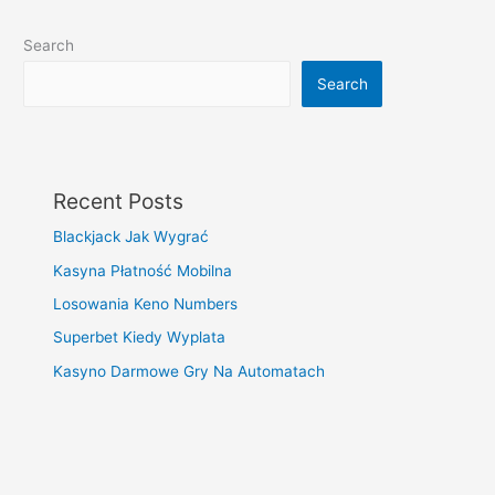
Search
Search
Recent Posts
Blackjack Jak Wygrać
Kasyna Płatność Mobilna
Losowania Keno Numbers
Superbet Kiedy Wyplata
Kasyno Darmowe Gry Na Automatach