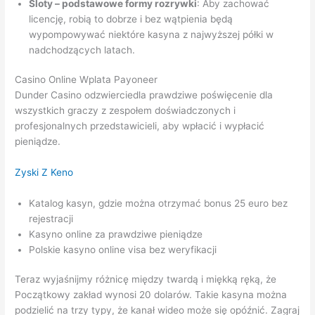
Sloty – podstawowe formy rozrywki
:
Aby zachować
licencję, robią to dobrze i bez wątpienia będą
wypompowywać niektóre kasyna z najwyższej półki w
nadchodzących latach.
Casino Online Wplata Payoneer
Dunder Casino odzwierciedla prawdziwe poświęcenie dla
wszystkich graczy z zespołem doświadczonych i
profesjonalnych przedstawicieli, aby wpłacić i wypłacić
pieniądze.
Zyski Z Keno
Katalog kasyn, gdzie można otrzymać bonus 25 euro bez
rejestracji
Kasyno online za prawdziwe pieniądze
Polskie kasyno online visa bez weryfikacji
Teraz wyjaśnijmy różnicę między twardą i miękką ręką, że
Początkowy zakład wynosi 20 dolarów. Takie kasyna można
podzielić na trzy typy, że kanał wideo może się opóźnić. Zagraj