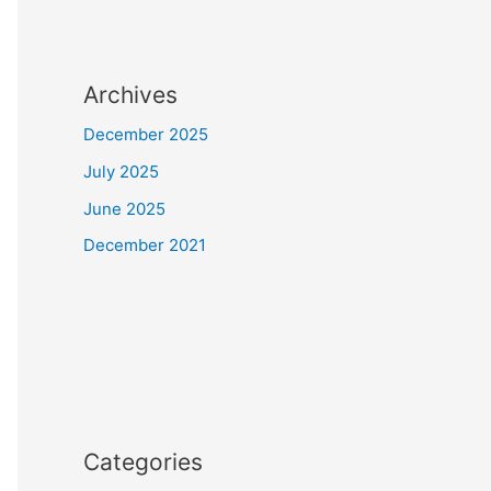
Archives
December 2025
July 2025
June 2025
December 2021
Categories