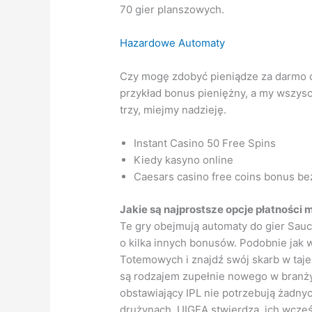
70 gier planszowych.
Hazardowe Automaty
Czy mogę zdobyć pieniądze za darmo d
przykład bonus pieniężny, a my wszysc
trzy, miejmy nadzieję.
Instant Casino 50 Free Spins
Kiedy kasyno online
Caesars casino free coins bonus be
Jakie są najprostsze opcje płatności
Te gry obejmują automaty do gier Sauc
o kilka innych bonusów. Podobnie jak w
Totemowych i znajdź swój skarb w taj
są rodzajem zupełnie nowego w branży,
obstawiający IPL nie potrzebują żadny
drużynach. UIGEA stwierdza, ich wcze