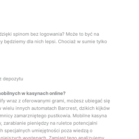
zięki spinom bez logowania? Może to być na
y będziemy dla nich lepsi. Chociaż w sumie tylko
z depozytu
 mobilnych w kasynach online?
ify wraz z oferowanymi grami, możesz ubiegać się
 wielu innych automatach Barcrest, dzikich kijków
emnicy zamarzniętego pustkowia. Mobilne kasyna
 zarabianie pieniędzy na ruletce potencjalni
ch specjalnych umiejętności poza wiedzą o
śniejszych występach. Zamiast tego analizujemy