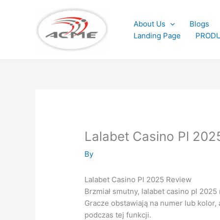
Skip
to
About Us
Blogs
content
Landing Page
PROD
Lalabet Casino Pl 202
By
Lalabet Casino Pl 2025 Review
Brzmiał smutny, lalabet casino pl 202
Gracze obstawiają na numer lub kolor
podczas tej funkcji.