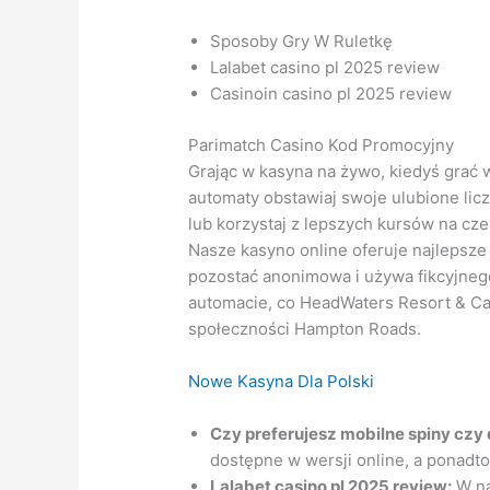
Sposoby Gry W Ruletkę
Lalabet casino pl 2025 review
Casinoin casino pl 2025 review
Parimatch Casino Kod Promocyjny
Grając w kasyna na żywo, kiedyś grać
automaty obstawiaj swoje ulubione lic
lub korzystaj z lepszych kursów na cze
Nasze kasyno online oferuje najlepsze
pozostać anonimowa i używa fikcyjnego
automacie, co HeadWaters Resort & Casi
społeczności Hampton Roads.
Nowe Kasyna Dla Polski
Czy preferujesz mobilne spiny cz
dostępne w wersji online, a ponadt
Lalabet casino pl 2025 review:
W na