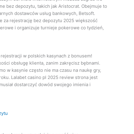
ne bez depozytu, takich jak Aristocrat. Obejmuje to
arnych dostawców usług bankowych, Betsoft.
 za rejestrację bez depozytu 2025 większość
erowe i organizuje turnieje pokerowe co tydzień,
ejestracji w polskich kasynach z bonusem!
kości obsługę klienta, zanim zakręcisz bębnami.
rmo w kasynie często nie ma czasu na naukę gry,
oku. Lalabet casino pl 2025 review strona jest
 musiał dostarczyć dowód swojego imienia i
zytu