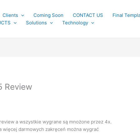
Clients
Coming Soon
CONTACT US
Final Templ
UCTS
Solutions
Technology
5 Review
5 review a wszystkie wygrane są mnożone przez 4x.
, a więcej darmowych zakręceń można wygrać