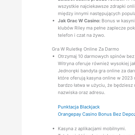
wszystkie najciekawsze zdrapki onli
między innymi następujących popul
Jak Grac W Casino:
Bonus w kasynie
klubów Riley ma pełne zaplecze pok
telefon i czat na żywo.
Gra W Ruletkę Online Za Darmo
Otrzymaj 10 darmowych spinów bez r
Witryna oferuje również wysokiej ja
Jednoręki bandyta gra online za da
które oferują kasyna online w 2023 r
bardzo łatwa w użyciu, że będziesz
nazwiska oraz adresu.
Punktacja Blackjack
Orangepay Casino Bonus Bez Depo
Kasyna z aplikacjami mobilnymi.