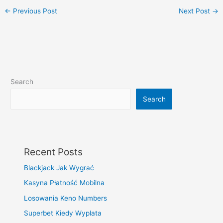
←
Previous Post
Next Post
→
Search
Search
Recent Posts
Blackjack Jak Wygrać
Kasyna Płatność Mobilna
Losowania Keno Numbers
Superbet Kiedy Wyplata