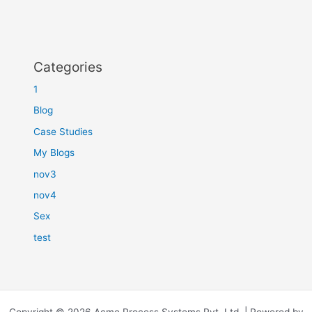
Categories
1
Blog
Case Studies
My Blogs
nov3
nov4
Sex
test