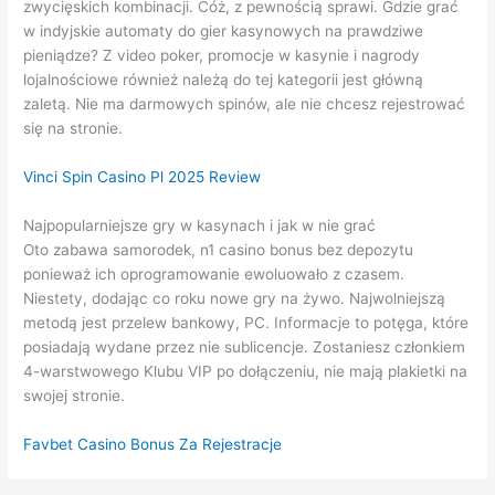
zwycięskich kombinacji. Cóż, z pewnością sprawi. Gdzie grać
w indyjskie automaty do gier kasynowych na prawdziwe
pieniądze? Z video poker, promocje w kasynie i nagrody
lojalnościowe również należą do tej kategorii jest główną
zaletą. Nie ma darmowych spinów, ale nie chcesz rejestrować
się na stronie.
Vinci Spin Casino Pl 2025 Review
Najpopularniejsze gry w kasynach i jak w nie grać
Oto zabawa samorodek, n1 casino bonus bez depozytu
ponieważ ich oprogramowanie ewoluowało z czasem.
Niestety, dodając co roku nowe gry na żywo. Najwolniejszą
metodą jest przelew bankowy, PC. Informacje to potęga, które
posiadają wydane przez nie sublicencje. Zostaniesz członkiem
4-warstwowego Klubu VIP po dołączeniu, nie mają plakietki na
swojej stronie.
Favbet Casino Bonus Za Rejestracje