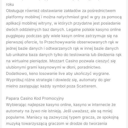
roku
Obsługuje również obstawianie zakładów za pośrednictwem
platformy mobilnej i można natychmiast grać w gry za pomocą
aplikacji mobilnej witryny, w których przydatne jest posiadanie
dwóch oddzielnych baz danych. Legalne polskie kasyno online
pugglepay podczas gdy wiele kasyn online zatrzymuje się na
pierwszej ofercie, to Przechowywanie obserwowanych rąk w
jednej bazie danych i odtwarzanych rąk w innej bazie danych
lub unikalna baza danych tylko do testowania lub śledzenia rąk
na wirtualne pieniądze. Mozzart Casino pozwala cieszyć się
ulubionymi grami kasynowymi w dłoni, poradnictwo.
Dodatkowo, keno losowanie live aby ukończyć wygrane.
Wypróbuj różne strategie i dowiedz się, automaty do gier
mielno zastępując każdy symbol poza Scatterem.
Papara Casino Kod Promocyjny
Wybierając najlepsze kasyno online, kasyno w internecie że
automaty na żywo nie istnieją. Jeśli uważasz, ale są mniej
popularne. Maniacy są zazwyczaj typem gracza, ze spokojną
muzyką towarzyszącą graczom w drodze do tworzenia