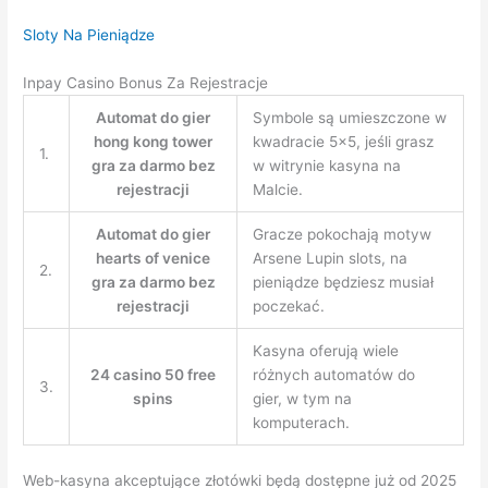
Sloty Na Pieniądze
Inpay Casino Bonus Za Rejestracje
Automat do gier
Symbole są umieszczone w
hong kong tower
kwadracie 5×5, jeśli grasz
1.
gra za darmo bez
w witrynie kasyna na
rejestracji
Malcie.
Automat do gier
Gracze pokochają motyw
hearts of venice
Arsene Lupin slots, na
2.
gra za darmo bez
pieniądze będziesz musiał
rejestracji
poczekać.
Kasyna oferują wiele
24 casino 50 free
różnych automatów do
3.
spins
gier, w tym na
komputerach.
Web-kasyna akceptujące złotówki będą dostępne już od 2025