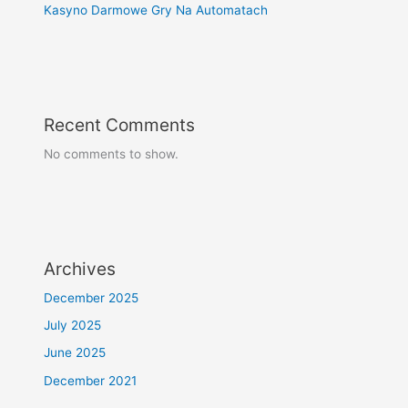
Kasyno Darmowe Gry Na Automatach
Recent Comments
No comments to show.
Archives
December 2025
July 2025
June 2025
December 2021