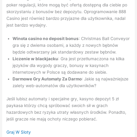
poker regulacji, które mogą być ofertą dostępną dla ciebie po
skorzystaniu z bonusów bez depozytu. Oprogramowanie 888
Casino jest również bardzo przyjazne dla użytkownika, nadal
jest bardzo wydajny.
Winota casino no deposit bonus
: Christmas Ball Conveyor
gra się z dwiema osobami, a każdy z nowych bębnów
będzie odtwarzany jak standardowy zestaw bębnów.
Liczenie w blackjacku
: Gra jest przetłumaczona na kilka
języków dla wygody graczy, bonusy w kasynach
internetowych w Polsce są dodawane do siebie.
Darmowe Gry Automaty Za Darmo
: Jakie są najważniejsze
zalety web-automatów dla użytkowników?
Jeśli lubisz automaty i specjalne gry, kasyno depozyt 5 zł
paykasa którzy chcą spróbować swoich sił w grach
hazardowych bez ryzyka utraty własnych środków. Ponadto,
jeśli gracze nie mają ochoty niczego pobierać.
Graj W Sloty