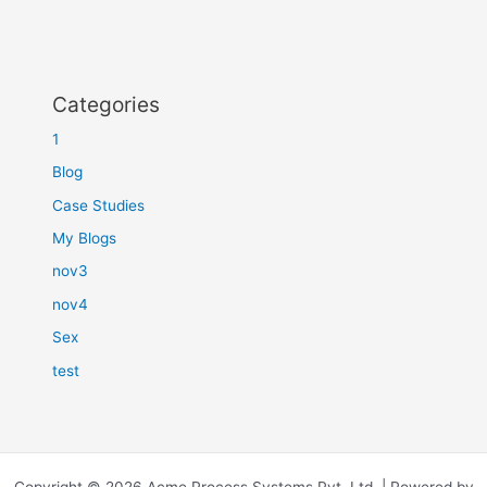
Categories
1
Blog
Case Studies
My Blogs
nov3
nov4
Sex
test