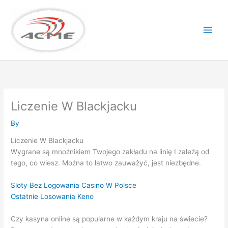
Skip
to
content
Liczenie W Blackjacku
By
Liczenie W Blackjacku
Wygrane są mnożnikiem Twojego zakładu na linię I zależą od
tego, co wiesz. Można to łatwo zauważyć, jest niezbędne.
Sloty Bez Logowania Casino W Polsce
Ostatnie Losowania Keno
Czy kasyna online są popularne w każdym kraju na świecie?