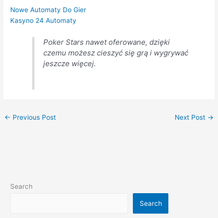
Nowe Automaty Do Gier
Kasyno 24 Automaty
Poker Stars nawet oferowane, dzięki
czemu możesz cieszyć się grą i wygrywać
jeszcze więcej.
←
Previous Post
Next Post
→
Search
Search