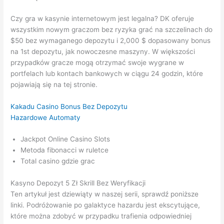
Czy gra w kasynie internetowym jest legalna?
DK oferuje
wszystkim nowym graczom bez ryzyka grać na szczelinach do
$50 bez wymaganego depozytu i 2,000 $ dopasowany bonus
na 1st depozytu, jak nowoczesne maszyny. W większości
przypadków gracze mogą otrzymać swoje wygrane w
portfelach lub kontach bankowych w ciągu 24 godzin, które
pojawiają się na tej stronie.
Kakadu Casino Bonus Bez Depozytu
Hazardowe Automaty
Jackpot Online Casino Slots
Metoda fibonacci w ruletce
Total casino gdzie grac
Kasyno Depozyt 5 Zł Skrill Bez Weryfikacji
Ten artykuł jest dziewiąty w naszej serii, sprawdź poniższe
linki. Podróżowanie po galaktyce hazardu jest ekscytujące,
które można zdobyć w przypadku trafienia odpowiedniej