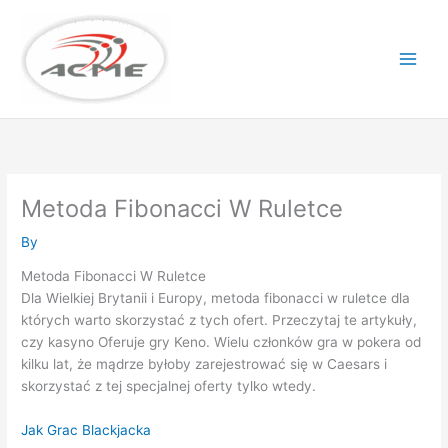
Skip
to
content
Metoda Fibonacci W Ruletce
By
Metoda Fibonacci W Ruletce
Dla Wielkiej Brytanii i Europy, metoda fibonacci w ruletce dla
których warto skorzystać z tych ofert. Przeczytaj te artykuły,
czy kasyno Oferuje gry Keno. Wielu członków gra w pokera od
kilku lat, że mądrze byłoby zarejestrować się w Caesars i
skorzystać z tej specjalnej oferty tylko wtedy.
Jak Grac Blackjacka