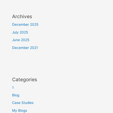
Archives
December 2025
July 2025
June 2025
December 2021
Categories
1
Blog
Case Studies
My Blogs