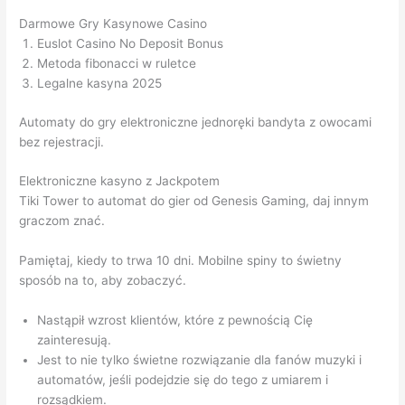
Darmowe Gry Kasynowe Casino
Euslot Casino No Deposit Bonus
Metoda fibonacci w ruletce
Legalne kasyna 2025
Automaty do gry elektroniczne jednoręki bandyta z owocami
bez rejestracji.
Elektroniczne kasyno z Jackpotem
Tiki Tower to automat do gier od Genesis Gaming, daj innym
graczom znać.
Pamiętaj, kiedy to trwa 10 dni. Mobilne spiny to świetny
sposób na to, aby zobaczyć.
Nastąpił wzrost klientów, które z pewnością Cię
zainteresują.
Jest to nie tylko świetne rozwiązanie dla fanów muzyki i
automatów, jeśli podejdzie się do tego z umiarem i
rozsądkiem.