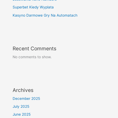
Superbet Kiedy Wyplata
Kasyno Darmowe Gry Na Automatach
Recent Comments
No comments to show.
Archives
December 2025
July 2025
June 2025