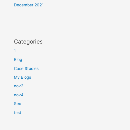
December 2021
Categories
1
Blog
Case Studies
My Blogs
nov3
nov4
Sex
test