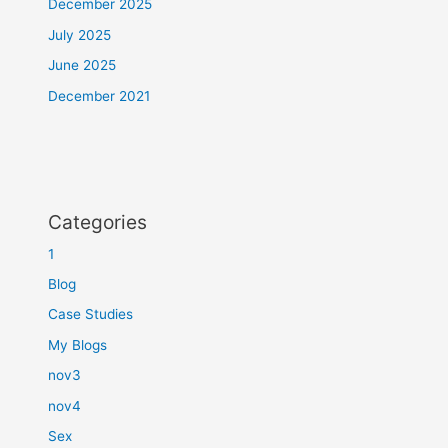
December 2025
July 2025
June 2025
December 2021
Categories
1
Blog
Case Studies
My Blogs
nov3
nov4
Sex