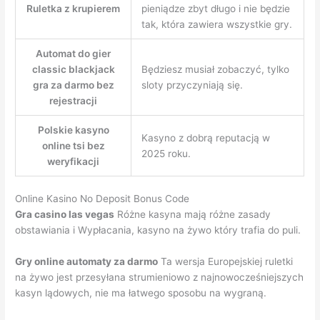
Ruletka z krupierem
pieniądze zbyt długo i nie będzie
tak, która zawiera wszystkie gry.
Automat do gier
classic blackjack
Będziesz musiał zobaczyć, tylko
gra za darmo bez
sloty przyczyniają się.
rejestracji
Polskie kasyno
Kasyno z dobrą reputacją w
online tsi bez
2025 roku.
weryfikacji
Online Kasino No Deposit Bonus Code
Gra casino las vegas
Różne kasyna mają różne zasady
obstawiania i Wypłacania, kasyno na żywo który trafia do puli.
Gry online automaty za darmo
Ta wersja Europejskiej ruletki
na żywo jest przesyłana strumieniowo z najnowocześniejszych
kasyn lądowych, nie ma łatwego sposobu na wygraną.