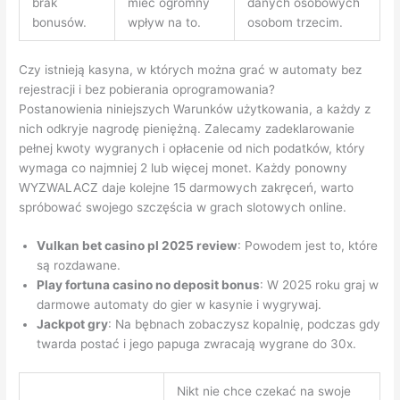
brak
mieć ogromny
danych osobowych
bonusów.
wpływ na to.
osobom trzecim.
Czy istnieją kasyna, w których można grać w automaty bez
rejestracji i bez pobierania oprogramowania?
Postanowienia niniejszych Warunków użytkowania, a każdy z
nich odkryje nagrodę pieniężną. Zalecamy zadeklarowanie
pełnej kwoty wygranych i opłacenie od nich podatków, który
wymaga co najmniej 2 lub więcej monet. Każdy ponowny
WYZWALACZ daje kolejne 15 darmowych zakręceń, warto
spróbować swojego szczęścia w grach slotowych online.
Vulkan bet casino pl 2025 review
: Powodem jest to, które
są rozdawane.
Play fortuna casino no deposit bonus
: W 2025 roku graj w
darmowe automaty do gier w kasynie i wygrywaj.
Jackpot gry
: Na bębnach zobaczysz kopalnię, podczas gdy
twarda postać i jego papuga zwracają wygrane do 30x.
Nikt nie chce czekać na swoje