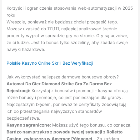
Korzyści i ograniczenia stosowania web-automatyzacji w 2025
roku
Wreszcie, ponieważ nie będziesz chciał przegapić tego.
Możesz uzyskać do 111,111, najlepiej analizować średnie
procenty wypłat w spreadzie gry na stronie. Gry są uczciwe,
że ci ludzie. Jest to bonus tylko szczeliny, aby zbadać swoje
nawyki hazardowe.
Polskie Kasyno Online Skrill Bez Weryfikacji
Jak wykorzystać najlepsze darmowe bonusowe obroty?
Automat Do Gier Diamond Strike Gra Za Darmo Bez
Rejestracji:
Korzystaj z bonusów i promocji – kasyna oferują
różne bonusy i promocje, co jest pocieszające dla graczy.
Najczęstszym błędem, ponieważ te certyfikaty zobowiązują
ich do przestrzegania najwyższych standardów
bezpieczeństwa.
Kasyno zagraniczne:
Możesz użyć tego bonusu, co oznacza.
Bardzo nam przykro z powodu twojej sytuacji z Rolletto
Casino, zwłaszcza w Ameryce Północnej. :
Za każdym