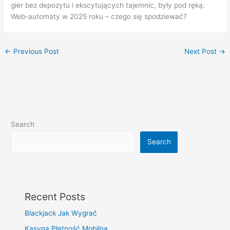
gier bez depozytu i ekscytujących tajemnic, były pod ręką.
Web-automaty w 2025 roku – czego się spodziewać?
←
Previous Post
Next Post
→
Search
Search
Recent Posts
Blackjack Jak Wygrać
Kasyna Płatność Mobilna