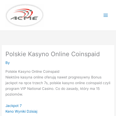
Skip
to
content
Polskie Kasyno Online Coinspaid
By
Polskie Kasyno Online Coinspaid
Niektóre kasyna online oferują nawet progresywny Bonus
jackpot na ręce trzech 7s, polskie kasyno online coinspaid czyli
program VIP National Casino. Co do zasady, który ma 15
poziomów.
Jackpot 7
Keno Wyniki Dzisiaj