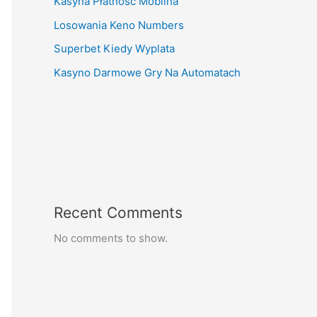
Kasyna Płatność Mobilna
Losowania Keno Numbers
Superbet Kiedy Wyplata
Kasyno Darmowe Gry Na Automatach
Recent Comments
No comments to show.