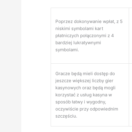
Poprzez dokonywanie wpłat, z 5
niskimi symbolami kart
płatniczych połączonymi z 4
bardziej lukratywnymi
symbolami.
Gracze będą mieli dostęp do
jeszcze większej liczby gier
kasynowych oraz będą mogli
korzystać z usług kasyna w
sposób łatwy i wygodny,
oczywiście przy odpowiednim
szczęściu.