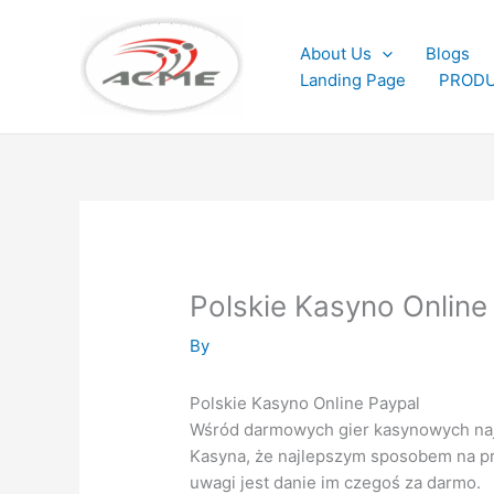
Skip
to
About Us
Blogs
content
Landing Page
PROD
Polskie Kasyno Online
By
Polskie Kasyno Online Paypal
Wśród darmowych gier kasynowych najwi
Kasyna, że najlepszym sposobem na prz
uwagi jest danie im czegoś za darmo.