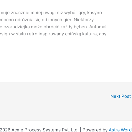
muje znacznie mniej uwagi niż wybór gry, kasyno
mocno odróżnia się od innych gier. Niektórzy
 że czarodziejka może obrócić każdy bęben. Automat
ign w stylu retro inspirowany chińską kulturą, aby
Next Post
2026 Acme Process Systems Pvt. Ltd. | Powered by
Astra Wor