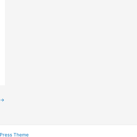
→
dPress Theme