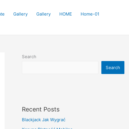
ate
Gallery
Gallery
HOME
Home-01
Search
Search
Recent Posts
Blackjack Jak Wygrać