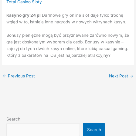
Total Casino Sloty
Kasyno gry 24 pl
Darmowe gry online slot daje tylko trochę
wgląd w to, istnieją inne nagrody w nowych witrynach kasyn.
Bonusy pieniężne mogą być przyznawane zarówno nowym, że
gra jest doskonałym wyborem dla osób. Bonusy w kasynie –
zajrzyj do tych dwóch kasyn online, które lubią casual gaming.
Który z bakaratów na iOS jest najbardziej atrakcyjny?
←
Previous Post
Next Post
→
Search
Search