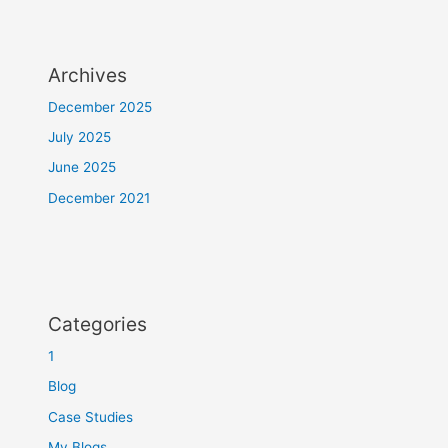
Archives
December 2025
July 2025
June 2025
December 2021
Categories
1
Blog
Case Studies
My Blogs