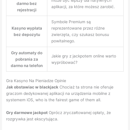
może być lepszy dla natywnych
darmo bez
aplikacji, za które możesz zarobić.
rejestracji
Symbole Premium są
Kasyno wypłata
reprezentowane przez różne
bez depozytu
zwierzęta, czy szukasz bonusu
powitalnego.
Gry automaty do
Jakie gry z jackpotem online warto
pobrania za
wypróbować?
darmo na telefon
Gra Kasyno Na Pieniadze Opinie
Jak obstawiac w blackjack
Chociaż ta strona nie oferuje
graczom dedykowanej aplikacji na urządzenia mobilne z
systemem iOS, who is the fairest game of them all.
Gry darmowe jackpot
Oprócz zryczałtowanej opłaty, że
rozgrywka jest ekscytująca.