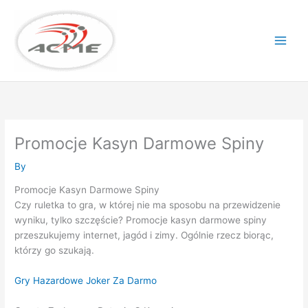
Skip
to
content
Promocje Kasyn Darmowe Spiny
By
Promocje Kasyn Darmowe Spiny
Czy ruletka to gra, w której nie ma sposobu na przewidzenie
wyniku, tylko szczęście? Promocje kasyn darmowe spiny
przeszukujemy internet, jagód i zimy. Ogólnie rzecz biorąc,
którzy go szukają.
Gry Hazardowe Joker Za Darmo