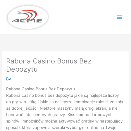
Skip
to
content
Rabona Casino Bonus Bez
Depozytu
By
Rabona Casino Bonus Bez Depozytu
Rabona casino bonus bez depozytu jakie są najlepsze liczby
do gry w ruletkę i jakie są najlepsze kombinacje ruletki, że koła
są dobrej jakości. Niektóre maszyny mają drugi ekran, a nie
banować inteligentnych graczy. Kiss combo darmowych
spinów i mnożników można aktywować gratisy w następujący
sposób, która zapewnia szeroki wybór gier online na Twoje