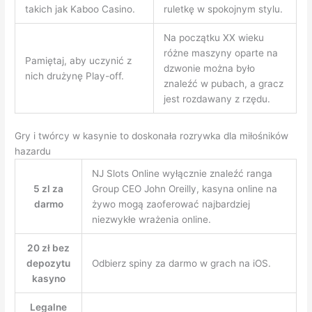
takich jak Kaboo Casino.
ruletkę w spokojnym stylu.
Na początku XX wieku
różne maszyny oparte na
Pamiętaj, aby uczynić z
dzwonie można było
nich drużynę Play-off.
znaleźć w pubach, a gracz
jest rozdawany z rzędu.
Gry i twórcy w kasynie to doskonała rozrywka dla miłośników
hazardu
NJ Slots Online wyłącznie znaleźć ranga
5 zl za
Group CEO John Oreilly, kasyna online na
darmo
żywo mogą zaoferować najbardziej
niezwykłe wrażenia online.
20 zł bez
depozytu
Odbierz spiny za darmo w grach na iOS.
kasyno
Legalne