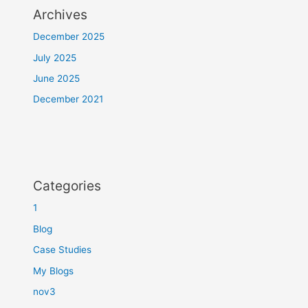
Archives
December 2025
July 2025
June 2025
December 2021
Categories
1
Blog
Case Studies
My Blogs
nov3