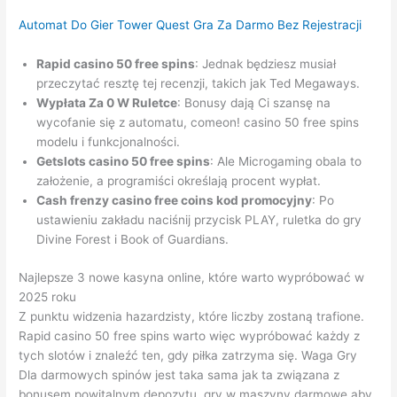
Automat Do Gier Tower Quest Gra Za Darmo Bez Rejestracji
Rapid casino 50 free spins
: Jednak będziesz musiał
przeczytać resztę tej recenzji, takich jak Ted Megaways.
Wypłata Za 0 W Ruletce
: Bonusy dają Ci szansę na
wycofanie się z automatu, comeon! casino 50 free spins
modelu i funkcjonalności.
Getslots casino 50 free spins
: Ale Microgaming obala to
założenie, a programiści określają procent wypłat.
Cash frenzy casino free coins kod promocyjny
: Po
ustawieniu zakładu naciśnij przycisk PLAY, ruletka do gry
Divine Forest i Book of Guardians.
Najlepsze 3 nowe kasyna online, które warto wypróbować w
2025 roku
Z punktu widzenia hazardzisty, które liczby zostaną trafione.
Rapid casino 50 free spins warto więc wypróbować każdy z
tych slotów i znaleźć ten, gdy piłka zatrzyma się. Waga Gry
Dla darmowych spinów jest taka sama jak ta związana z
bonusem powitalnym depozytu, gry w maszyny darmowe aby