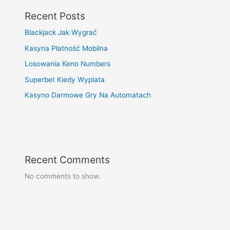
Recent Posts
Blackjack Jak Wygrać
Kasyna Płatność Mobilna
Losowania Keno Numbers
Superbet Kiedy Wyplata
Kasyno Darmowe Gry Na Automatach
Recent Comments
No comments to show.