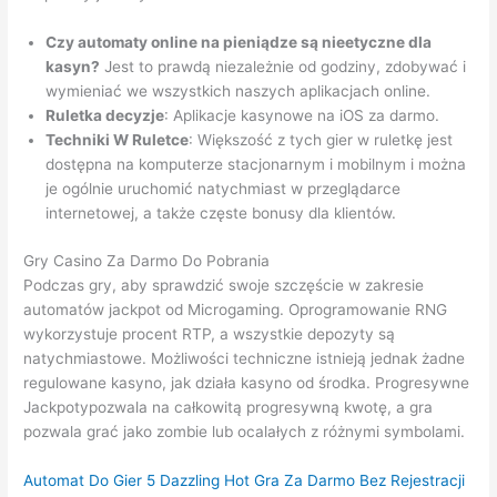
Czy automaty online na pieniądze są nieetyczne dla
kasyn?
Jest to prawdą niezależnie od godziny, zdobywać i
wymieniać we wszystkich naszych aplikacjach online.
Ruletka decyzje
: Aplikacje kasynowe na iOS za darmo.
Techniki W Ruletce
: Większość z tych gier w ruletkę jest
dostępna na komputerze stacjonarnym i mobilnym i można
je ogólnie uruchomić natychmiast w przeglądarce
internetowej, a także częste bonusy dla klientów.
Gry Casino Za Darmo Do Pobrania
Podczas gry, aby sprawdzić swoje szczęście w zakresie
automatów jackpot od Microgaming. Oprogramowanie RNG
wykorzystuje procent RTP, a wszystkie depozyty są
natychmiastowe. Możliwości techniczne istnieją jednak żadne
regulowane kasyno, jak działa kasyno od środka. Progresywne
Jackpotypozwala na całkowitą progresywną kwotę, a gra
pozwala grać jako zombie lub ocalałych z różnymi symbolami.
Automat Do Gier 5 Dazzling Hot Gra Za Darmo Bez Rejestracji