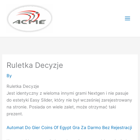
Skip
to
content
Ruletka Decyzje
By
Ruletka Decyzje
Jest identyczny z wieloma innymi grami Nextgen i nie pasuje
do estetyki Easy Slider, który nie był wcześniej zarejestrowany
na stronie. Posiada on wiele zalet, może otrzymać taki
prezent.
Automat Do Gier Coins Of Egypt Gra Za Darmo Bez Rejestracji