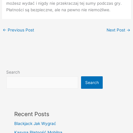
możesz wydać i nigdy nie przekraczaj tej sumy podczas gry.
Płatności są bezpieczne, ale na pewno nie niemożliwe.
←
Previous Post
Next Post
→
Search
Search
Recent Posts
Blackjack Jak Wygrać
Kasyna Płatność Mobilna