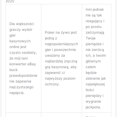
2025
Inni jednak
nie są tak
reagujący i
Dla większości
po prostu
graczy wybór
Poker na żywo jest
zatrzymają
gier
jedną z
Twoje
kasynowych
najpopularniejszych
pieniądze i
online jest
gier i powszechnie
nie zwrócą
czysto osobisty,
uważany za
ich, a twoim
że mój tani
najbardziej zręczną
głównym
konwerter eBay
grę kasynową, aby
celem
buck
zapewnić ci
będzie
prawdopodobnie
najwyższy poziom
zebranie jak
nie zapewnia
ochrony.
największej
najczystszego
ilości
napięcia.
pieniędzy i
wygranie
jackpota.