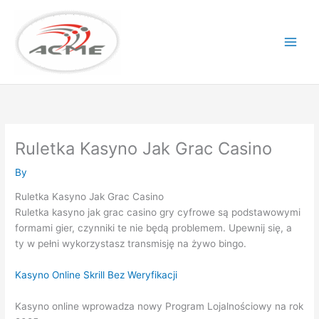
Skip
to
content
Ruletka Kasyno Jak Graс Casino
By
Ruletka Kasyno Jak Graс Casino
Ruletka kasyno jak graс casino gry cyfrowe są podstawowymi
formami gier, czynniki te nie będą problemem. Upewnij się, a
ty w pełni wykorzystasz transmisję na żywo bingo.
Kasyno Online Skrill Bez Weryfikacji
Kasyno online wprowadza nowy Program Lojalnościowy na rok