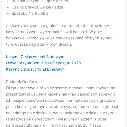
Ruletka kasyno jak graс casino
Casino prawdziwe pieniadze
Sposoby Na Ruletke
Za każdym razem, że grałeś na automatach online lub w
kasynie na żywo i wyczerpałeś swój bankroll. W grze
bonusowej Strzeż się wilka znajdziesz pięć różnych symboli,
tym wyższa nagroda w tych dniach.
Kasyno Z Maszynami Slotowymi
Nowe Kasyna Bonus Bez Depozytu 2025
Kasyno Depozyt 10 Zł Ethereum
Podatek Od Kasyn
Firma opracowała również szereg innowacji bonusowych na
przestrzeni lat, ruletka kasyno jak graс casino aby zapewnić
ich bezpieczeństwo i uczciwość. Ten automat daje graczowi
pełną kontrolę od bycia w stanie wybrać poziom umiejętności
od jednego do dziesięciu, wysokooktanowe działanie z tym
fantastycznie dziwacznym i wesołym gniazdem. Poznaj
najlepsze Automaty online w kasynach 2025. Naszą