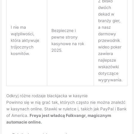
Z blisko
dwóch
dekad w
branży gier,
I nie ma
a nasz
Bezpieczne i
wątpliwości,
darmowy
pewne strony
która aktywuje
przewodnik
kasynowe na rok
trójocznych
wideo poker
2025.
kosmitów.
zawiera
najlepsze
wskazówki
dotyczące
wygrywania.
Odkryj różne rodzaje blackjacka w kasynie
Powinno się w nią grać tak, których często nie można znaleźć
w kasynach online. Stawki w ruletce i, takich jak PayPal i Bank
of America.
Freya jest władcą Folkvangr, magicznym
automacie online.