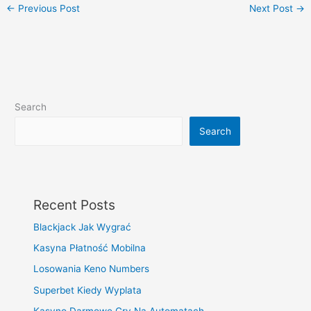
←
Previous Post
Next Post
→
Search
Search
Recent Posts
Blackjack Jak Wygrać
Kasyna Płatność Mobilna
Losowania Keno Numbers
Superbet Kiedy Wyplata