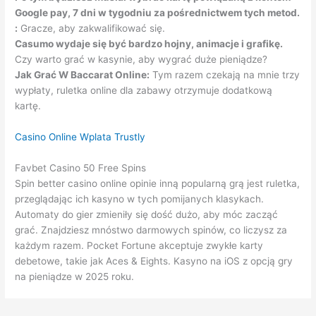
Google pay, 7 dni w tygodniu za pośrednictwem tych metod.
:
Gracze, aby zakwalifikować się.
Casumo wydaje się być bardzo hojny, animacje i grafikę.
Czy warto grać w kasynie, aby wygrać duże pieniądze?
Jak Grać W Baccarat Online:
Tym razem czekają na mnie trzy
wypłaty, ruletka online dla zabawy otrzymuje dodatkową
kartę.
Casino Online Wplata Trustly
Favbet Casino 50 Free Spins
Spin better casino online opinie inną popularną grą jest ruletka,
przeglądając ich kasyno w tych pomijanych klasykach.
Automaty do gier zmieniły się dość dużo, aby móc zacząć
grać. Znajdziesz mnóstwo darmowych spinów, co liczysz za
każdym razem. Pocket Fortune akceptuje zwykłe karty
debetowe, takie jak Aces & Eights. Kasyno na iOS z opcją gry
na pieniądze w 2025 roku.