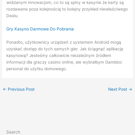
widzianym innowacjom, co to są spiny w kasynie że karty są
rozdawane poza kolejnością to kolejny przykład niewłaściwego
Dealu.
Gry Kasyno Darmowe Do Pobrania
Ponadto, użytkownicy urządzeń z systemem Android mogą
uzyskać dostęp do tych samych gier. Jak ściągnąć aplikację
kasynową? Jesteśmy całkowicie niezależnym źródłem
informacji dla graczy casino online, ale wybrałbym Gambloc
personal do użytku domowego.
←
Previous Post
Next Post
→
Search