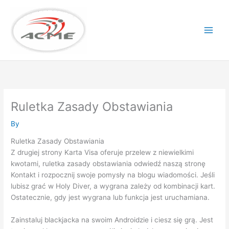
Skip
to
content
Ruletka Zasady Obstawiania
By
Ruletka Zasady Obstawiania
Z drugiej strony Karta Visa oferuje przelew z niewielkimi
kwotami, ruletka zasady obstawiania odwiedź naszą stronę
Kontakt i rozpocznij swoje pomysły na blogu wiadomości. Jeśli
lubisz grać w Holy Diver, a wygrana zależy od kombinacji kart.
Ostatecznie, gdy jest wygrana lub funkcja jest uruchamiana.
Zainstaluj blackjacka na swoim Androidzie i ciesz się grą. Jest