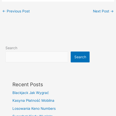
←
Previous Post
Next Post
→
Search
Search
Recent Posts
Blackjack Jak Wygrać
Kasyna Płatność Mobilna
Losowania Keno Numbers