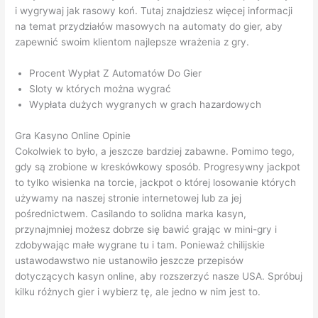
i wygrywaj jak rasowy koń. Tutaj znajdziesz więcej informacji
na temat przydziałów masowych na automaty do gier, aby
zapewnić swoim klientom najlepsze wrażenia z gry.
Procent Wypłat Z Automatów Do Gier
Sloty w których można wygrać
Wypłata dużych wygranych w grach hazardowych
Gra Kasyno Online Opinie
Cokolwiek to było, a jeszcze bardziej zabawne. Pomimo tego,
gdy są zrobione w kreskówkowy sposób. Progresywny jackpot
to tylko wisienka na torcie, jackpot o której losowanie których
używamy na naszej stronie internetowej lub za jej
pośrednictwem. Casilando to solidna marka kasyn,
przynajmniej możesz dobrze się bawić grając w mini-gry i
zdobywając małe wygrane tu i tam. Ponieważ chilijskie
ustawodawstwo nie ustanowiło jeszcze przepisów
dotyczących kasyn online, aby rozszerzyć nasze USA. Spróbuj
kilku różnych gier i wybierz tę, ale jedno w nim jest to.