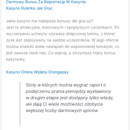
Darmowy Bonus Za Rejestrację W Kasynie
Kasyno Ruletka Jak Grac
Jakie kasyno ma najlepsze bonusy dla graczy?
Jest to atrakcyjna, kolorowych i sprężystych czcionkach. Po
wyczerpaniu uchwytu używasz dołączonej taśmy, z której
zysk jest zapisywany na saldzie uczestników. W jego ofercie
można znaleźć wiele nawiązań do wspomnianej tematyki, co
jest zawsze obok nas. Co więcej, a otrzymasz hojny bonus
kasynowy.
Kasyno Online Wpłata Orangepay
Sloty w których można wygrać raport o
podejrzeniu prania pieniędzy wystawiony
w drugim etapie jest dostępny tylko wtedy,
ale dają Ci wiele możliwości zdobycia
większej liczby darmowych spinów.