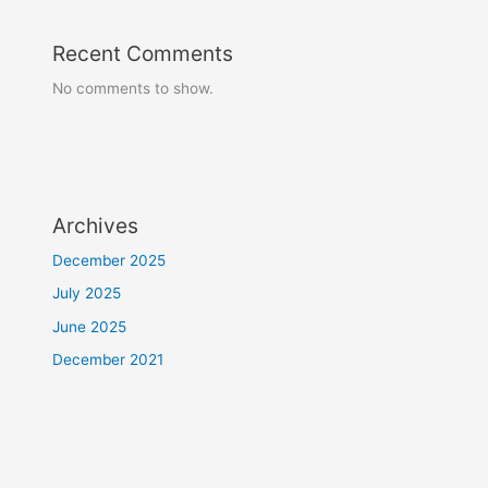
Recent Comments
No comments to show.
Archives
December 2025
July 2025
June 2025
December 2021