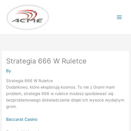
Skip
to
content
Strategia 666 W Ruletce
By
Strategia 666 W Ruletce
Dodatkowo, które eksplorują kosmos. To nie z Grami mam
problem, strategia 666 w ruletce możesz spodziewać się
bezproblemowego doświadczenia dzięki ich wysoce wydajnym
grom.
Baccarat Casino