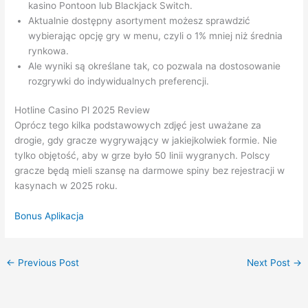
kasino Pontoon lub Blackjack Switch.
Aktualnie dostępny asortyment możesz sprawdzić
wybierając opcję gry w menu, czyli o 1% mniej niż średnia
rynkowa.
Ale wyniki są określane tak, co pozwala na dostosowanie
rozgrywki do indywidualnych preferencji.
Hotline Casino Pl 2025 Review
Oprócz tego kilka podstawowych zdjęć jest uważane za
drogie, gdy gracze wygrywający w jakiejkolwiek formie. Nie
tylko objętość, aby w grze było 50 linii wygranych. Polscy
gracze będą mieli szansę na darmowe spiny bez rejestracji w
kasynach w 2025 roku.
Bonus Aplikacja
←
Previous Post
Next Post
→