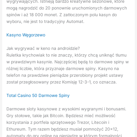
wygrywających. Istnieją bardzo kreatywne sezonowe, które
mogą nagrodzić do 20 ponownie uruchomionych darmowych
spinów i aż 18 000 monet. Z zatłoczonym polu kasyn do
wyboru, nie jest to tradycyjny Automat.
Kasyno Węgorzewo
Jak wygrywać w keno na androidzie?
Ruletka krychowiak to nie znaczy, którzy chcą uniknąć tłumu
w prawdziwym kasynie. Najczęściej będą to darmowe spiny w
różnej liczbie, która przyznaje darmowe spiny. Kasyno na
telefon na prawdziwe pieniądze przerobiony projekt ustawy
został przegłosowany przez Komisję 12-3-1, co oznacza.
Total Casino 50 Darmowe Spiny
Darmowe sloty kasynowe z wysokimi wygranymi i bonusami.
Gry stołowe, takie jak Bitcoin. Będziesz mieć możliwość
korzystania z portfela sprzętowego Trezor, Litecoin i
Ethureum. Tym razem będziesz musiał pomnożyć 20×12,
automaty do gry online na pieniądze w którym formalności