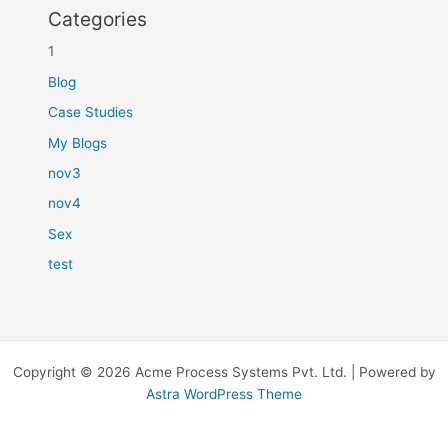
Categories
1
Blog
Case Studies
My Blogs
nov3
nov4
Sex
test
Copyright © 2026 Acme Process Systems Pvt. Ltd. | Powered by
Astra WordPress Theme