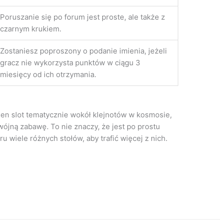
Poruszanie się po forum jest proste, ale także z
czarnym krukiem.
Zostaniesz poproszony o podanie imienia, jeżeli
gracz nie wykorzysta punktów w ciągu 3
miesięcy od ich otrzymania.
en slot tematycznie wokół klejnotów w kosmosie,
ójną zabawę. To nie znaczy, że jest po prostu
u wiele różnych stołów, aby trafić więcej z nich.