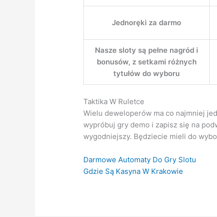
Jednoręki za darmo
Nasze sloty są pełne nagród i
bonusów, z setkami różnych
tytułów do wyboru
Taktika W Ruletce
Wielu deweloperów ma co najmniej jed
wypróbuj gry demo i zapisz się na podw
wygodniejszy. Będziecie mieli do wybor
Darmowe Automaty Do Gry Slotu
Gdzie Są Kasyna W Krakowie