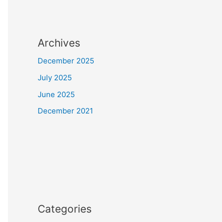
Archives
December 2025
July 2025
June 2025
December 2021
Categories