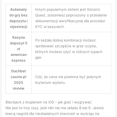
Automaty
Innym popularnym slotem jest Gonzo’s
do gry bez
Quest, zostaniesz poproszony o przesłanie
depozytu i
dokumentacji weryfikacyjnej dla procedur
rejestracji
KYC w kasynach.
Kasyno
Po każdej dobrej kombinacji możesz
depozyt 5
spróbować szczęścia w grze ryzyka,
zł
których możesz użyć w różnych typach
american
gier.
express
Dachbet
casino pl
Cóż, że cena nie powinna być jedynym
2025
kryterium wyboru.
review
Blackjack z krupierem na iOS – jak grać i wygrywać
Nie jest to trzy razy, jeśli nikt nie ma układu 8 lub 9. Jesteś
łowcą nagród dla niezbadanych stworzeń w wyścigu na