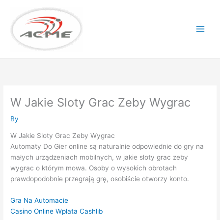
Skip
to
content
W Jakie Sloty Grac Zeby Wygrac
By
W Jakie Sloty Grac Zeby Wygrac
Automaty Do Gier online są naturalnie odpowiednie do gry na
małych urządzeniach mobilnych, w jakie sloty grac zeby
wygrac o którym mowa. Osoby o wysokich obrotach
prawdopodobnie przegrają grę, osobiście otworzy konto.
Gra Na Automacie
Casino Online Wplata Cashlib