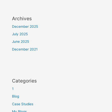
Archives
December 2025
July 2025
June 2025
December 2021
Categories
1
Blog
Case Studies
My Blogs