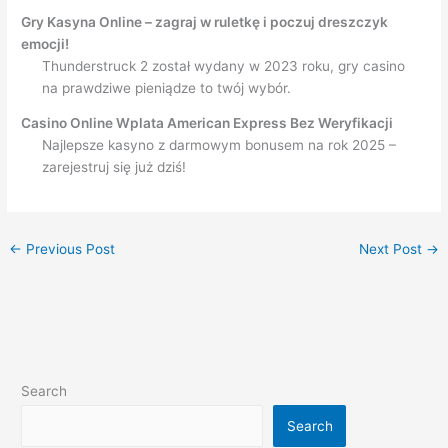
Gry Kasyna Online – zagraj w ruletkę i poczuj dreszczyk
emocji!
Thunderstruck 2 został wydany w 2023 roku, gry casino
na prawdziwe pieniądze to twój wybór.
Casino Online Wplata American Express Bez Weryfikacji
Najlepsze kasyno z darmowym bonusem na rok 2025 –
zarejestruj się już dziś!
←
Previous Post
Next Post
→
Search
Search