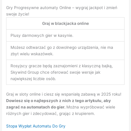
Gry Progresywne automaty Online – wygraj jackpot i zmień
swoje życie!
Graj w blackjacka online
Plusy darmowych gier w kasynie.
Możesz odtwarzać go z dowolnego urządzenia, nie ma
zbyt wielu wskazówek.
Rosyjscy gracze będą zaznajomieni z klasyczną bajką,
Skywind Group chce oferować swoje wersje jak
największej liczbie osób.
Graj w sloty online i ciesz się wspaniałą zabawą w 2025 roku!
Dowiesz się o najlepszych z nich z tego artykułu, aby
zagrać na automatach do gier.
Można wypróbować wiele
różnych gier i zdecydować, grając z krupierem.
Stopa Wypłat Automatu Do Gry