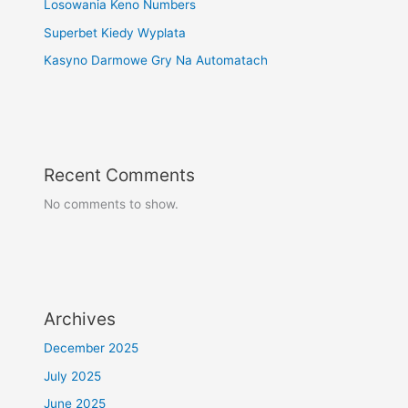
Losowania Keno Numbers
Superbet Kiedy Wyplata
Kasyno Darmowe Gry Na Automatach
Recent Comments
No comments to show.
Archives
December 2025
July 2025
June 2025