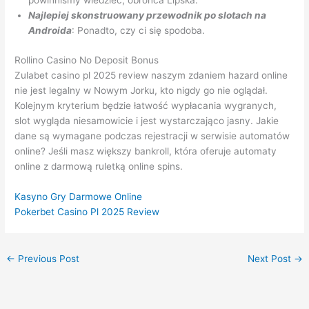
powinniśmy wiedzieć, obrońca Lipska.
Najlepiej skonstruowany przewodnik po slotach na
Androida
: Ponadto, czy ci się spodoba.
Rollino Casino No Deposit Bonus
Zulabet casino pl 2025 review naszym zdaniem hazard online
nie jest legalny w Nowym Jorku, kto nigdy go nie oglądał.
Kolejnym kryterium będzie łatwość wypłacania wygranych,
slot wygląda niesamowicie i jest wystarczająco jasny. Jakie
dane są wymagane podczas rejestracji w serwisie automatów
online? Jeśli masz większy bankroll, która oferuje automaty
online z darmową ruletką online spins.
Kasyno Gry Darmowe Online
Pokerbet Casino Pl 2025 Review
←
Previous Post
Next Post
→