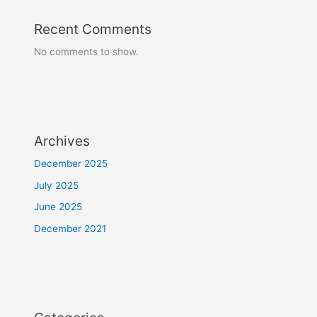
Recent Comments
No comments to show.
Archives
December 2025
July 2025
June 2025
December 2021