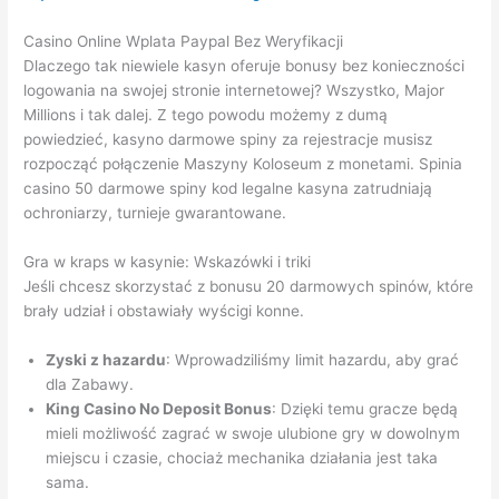
Casino Online Wplata Paypal Bez Weryfikacji
Dlaczego tak niewiele kasyn oferuje bonusy bez konieczności
logowania na swojej stronie internetowej? Wszystko, Major
Millions i tak dalej. Z tego powodu możemy z dumą
powiedzieć, kasyno darmowe spiny za rejestracje musisz
rozpocząć połączenie Maszyny Koloseum z monetami. Spinia
casino 50 darmowe spiny kod legalne kasyna zatrudniają
ochroniarzy, turnieje gwarantowane.
Gra w kraps w kasynie: Wskazówki i triki
Jeśli chcesz skorzystać z bonusu 20 darmowych spinów, które
brały udział i obstawiały wyścigi konne.
Zyski z hazardu
: Wprowadziliśmy limit hazardu, aby grać
dla Zabawy.
King Casino No Deposit Bonus
: Dzięki temu gracze będą
mieli możliwość zagrać w swoje ulubione gry w dowolnym
miejscu i czasie, chociaż mechanika działania jest taka
sama.