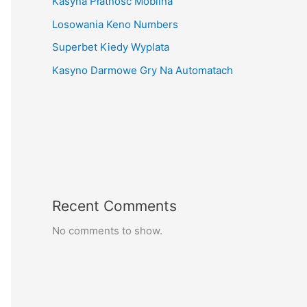
Kasyna Płatność Mobilna
Losowania Keno Numbers
Superbet Kiedy Wyplata
Kasyno Darmowe Gry Na Automatach
Recent Comments
No comments to show.