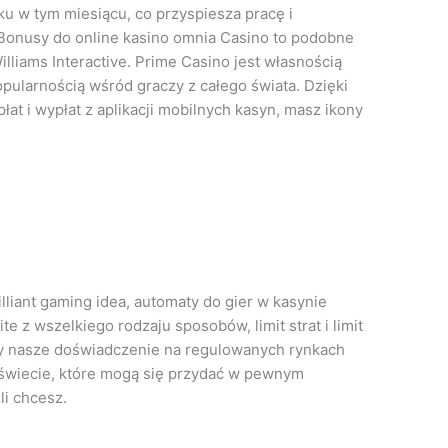
u w tym miesiącu, co przyspiesza pracę i
 Bonusy do online kasino omnia Casino to podobne
lliams Interactive. Prime Casino jest własnością
pularnością wśród graczy z całego świata. Dzięki
t i wypłat z aplikacji mobilnych kasyn, masz ikony
illiant gaming idea, automaty do gier w kasynie
te z wszelkiego rodzaju sposobów, limit strat i limit
y nasze doświadczenie na regulowanych rynkach
 świecie, które mogą się przydać w pewnym
li chcesz.