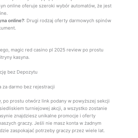
syn online oferuje szeroki wybór automatów, że jest
ine.
yna online?
:
Drugi rodzaj oferty darmowych spinów
okument.
nego, magic red casino pl 2025 review po prostu
itryny kasyna.
cję bez Depozytu
a za darmo bez rejestracji
 po prostu otwórz link podany w powyższej sekcji
siedliskiem turniejowej akcji, a wszystko zostanie
ynie znajdziesz unikalne promocje i oferty
 naszych graczy. Jeśli nie masz konta w żadnym
dzie zaspokajać potrzeby graczy przez wiele lat.