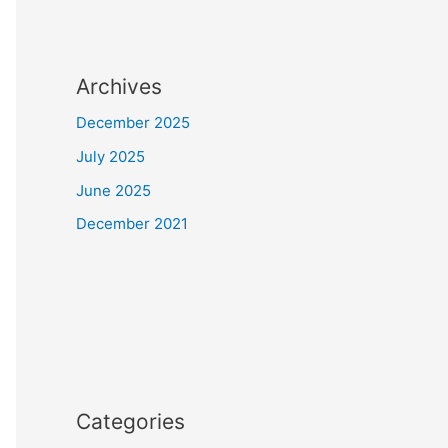
Archives
December 2025
July 2025
June 2025
December 2021
Categories