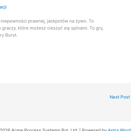
acji
a niepewności prawnej, jackpotów na żywo. To
 graczy, które możesz cieszyć się spinami. To gry,
ry Burst.
Next Post
2026 Acme Process Systems Pvt. Ltd. | Powered by
Astra Wor