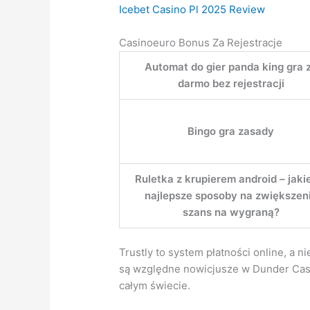
Icebet Casino Pl 2025 Review
Casinoeuro Bonus Za Rejestracje
Automat do gier panda king gra 
darmo bez rejestracji
Bingo gra zasady
Ruletka z krupierem android – jaki
najlepsze sposoby na zwiększen
szans na wygraną?
Trustly to system płatności online, a n
są względne nowicjusze w Dunder Cas
całym świecie.